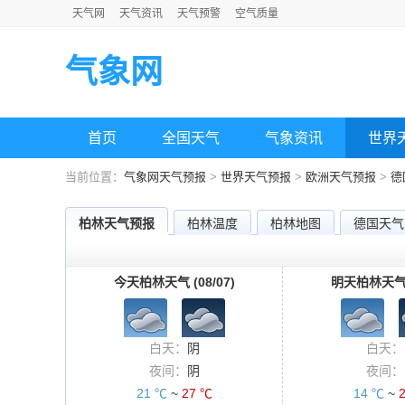
天气网
天气资讯
天气预警
空气质量
气象网
首页
全国天气
气象资讯
世界
当前位置：
气象网天气预报
>
世界天气预报
>
欧洲天气预报
>
德
柏林天气预报
柏林温度
柏林地图
德国天气
今天柏林天气 (08/07)
明天柏林天气 (
白天：
阴
白天：
夜间：
阴
夜间：
21 ℃
~
27 ℃
14 ℃
~