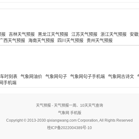
预报
吉林天气预报
黑龙江天气预报
江苏天气预报
浙江天气预报
安徽
广西天气预报
海南天气预报
四川天气预报
贵州天气预报
车时刻表
气象网油价
气象网句子
气象网句子手机端
气象网古诗文
网手机端
天气预报 - 天气预报一周、10天天气查询
气象网
手机版
Copyright © 2013-2030 qixiangwang.com Corporation, All Rights Reserved
桂ICP备2022004389号-10