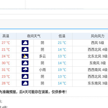
高温
夜间天气
低温
风向风力
27 ℃
阴
21 ℃
西风 5级
21 ℃
阴
14 ℃
西西北风 4级
24 ℃
多云
13 ℃
北东北风 3级
30 ℃
阴
14 ℃
东南风 3级
31 ℃
小雨
19 ℃
西西南风 4级
23 ℃
阴
13 ℃
西西北风 3级
28 ℃
阴
14 ℃
东东南风 3级
为准确预报，后4天可能存在误差，仅供参考！
级；
风 4级；