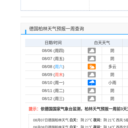
德国柏林天气预报一周查询
日期/时间
白天天气
08/06 (周四)
阴
08/07 (周五)
阴
08/08 (
周六
)
多云
08/09 (
周末
)
阴
08/10 (周一)
小雨
08/11 (周二)
阴
08/12 (周三)
阴
提示：
依德国国家气象台监测，柏林天气预报一周前3天
08月07日德国柏林天气
白天：
阴 27℃
夜间：
阴 21℃ 西风 5
08月08日德国柏林天气
白天：
阴 21℃
夜间：
阴 14℃ 西西北