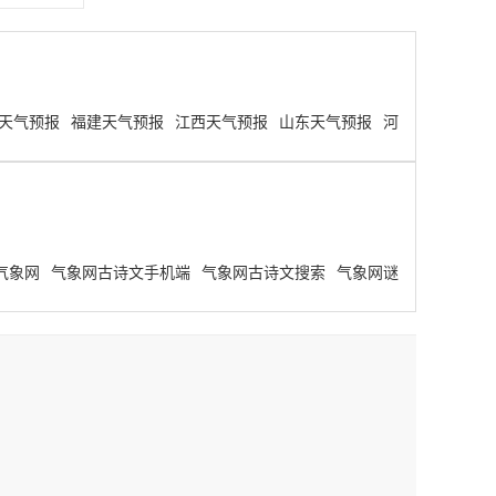
天气预报
福建天气预报
江西天气预报
山东天气预报
河
气象网
气象网古诗文手机端
气象网古诗文搜索
气象网谜