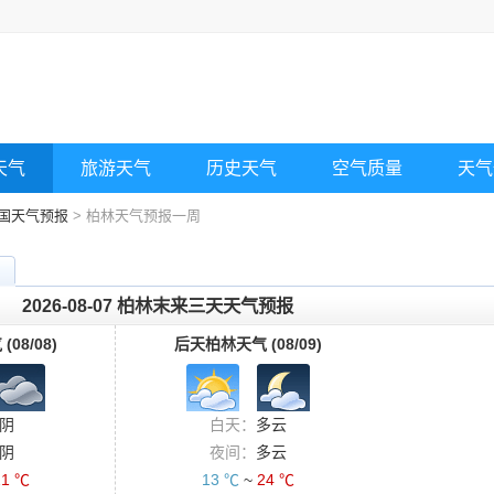
天气
旅游天气
历史天气
空气质量
天气
国天气预报
> 柏林天气预报一周
2026-08-07 柏林末来三天天气预报
08/08)
后天柏林天气 (08/09)
阴
白天：
多云
阴
夜间：
多云
21 ℃
13 ℃
~
24 ℃