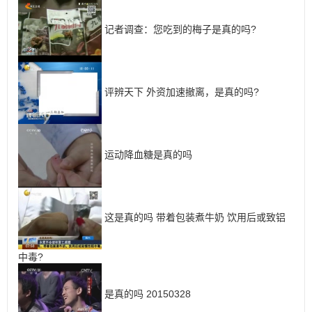
记者调查：您吃到的梅子是真的吗?
评辨天下 外资加速撤离，是真的吗?
运动降血糖是真的吗
这是真的吗 带着包装煮牛奶 饮用后或致铝
中毒?
是真的吗 20150328