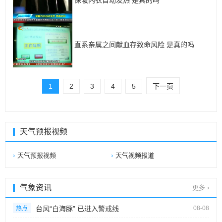
直系亲属之间献血存致命风险 是真的吗
1
2
3
4
5
下一页
天气预报视频
天气预报视频
天气视频报道
气象资讯
更多 ›
台风“白海豚” 已进入警戒线
08-08
热点