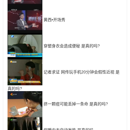
黄西•开场秀
穿塑身衣会造成便秘 是真的吗?
记者求证 网传玩手机20分钟会假性近视 是
真的吗?
挤一颗痘可能丢掉一条命 是真的吗?
保暖内衣自动发热 是真的吗