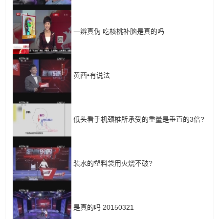
一辨真伪 吃核桃补脑是真的吗
黄西•有说法
低头看手机颈椎所承受的重量是垂直的3倍?
装水的塑料袋用火烧不破?
是真的吗 20150321