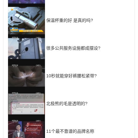
保温杯重的好 是真的吗?
很多公共服务设施都成摆设?
10秒就能穿好裤腰松紧带?
北极熊的毛是透明的?
11个最不靠谱的品牌名称