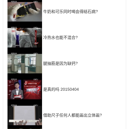
牛奶和可乐同时喝会得结石病?
冷热水也能不混合?
腿抽筋是因为缺钙?
是真的吗 20150404
借助尺子任何人都能画出立体画?