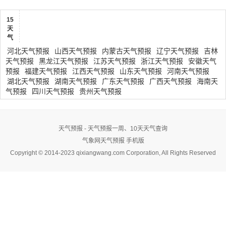
15
天
气
河北天气预报
山西天气预报
内蒙古天气预报
辽宁天气预报
吉林
天气预报
黑龙江天气预报
江苏天气预报
浙江天气预报
安徽天气
预报
福建天气预报
江西天气预报
山东天气预报
河南天气预报
湖北天气预报
湖南天气预报
广东天气预报
广西天气预报
海南天
气预报
四川天气预报
贵州天气预报
天气预报 - 天气预报一周、10天天气查询
气象网天气预报
手机版
Copyright © 2014-2023 qixiangwang.com Corporation, All Rights Reserved