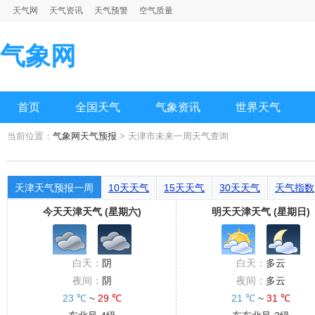
天气网
天气资讯
天气预警
空气质量
气象网
首页
全国天气
气象资讯
世界天气
当前位置：
气象网天气预报
> 天津市未来一周天气查询
天津天气预报一周
10天天气
15天天气
30天天气
天气指数
今天天津天气 (星期六)
明天天津天气 (星期日)
白天：
阴
白天：
多云
夜间：
阴
夜间：
多云
23 ℃
~
29 ℃
21 ℃
~
31 ℃