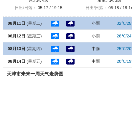
东北风 4级
东东北风 3级
日出/日落：
05:17 / 19:15
日出/日落：
05:18 / 19:1
08月11日
(星期二) |
小雨
32℃/2
08月12日
(星期三) |
小雨
28℃/2
08月13日
(星期四) |
中雨
25℃/2
08月14日
(星期五) |
中雨
20℃/1
天津市未来一周天气走势图