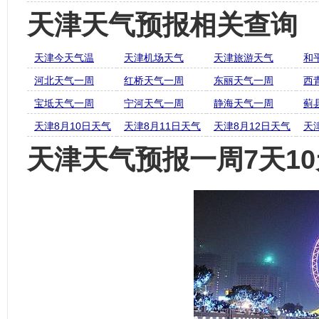
天津天气预报相关查询
天津今天气温
天津机场天气
天津旅游天气
和
河北天气一周
红桥天气一周
东丽天气一周
西
宝坻天气一周
宁河天气一周
静海天气一周
蓟
天津8月10日天气
天津8月11日天气
天津8月12日天气
天
天津天气预报一周7天10