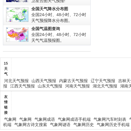
卫星云图天气预报!
全国天气降水分布图
全国24小时、48小时、72小时
天气预报降水分布图。
全国气温图查询
全国24小时、48小时、72小时
天气气温预报图。
15
天
气
河北天气预报
山西天气预报
内蒙古天气预报
辽宁天气预报
吉林天
报
江西天气预报
山东天气预报
河南天气预报
湖北天气预报
湖南
友
情
链
接
气象网
气象网
气象网成语
气象网成语手机端
气象网汽车时刻表
机端
气象网古诗文搜索
气象网谜语
气象网历史
气象网历史手机端