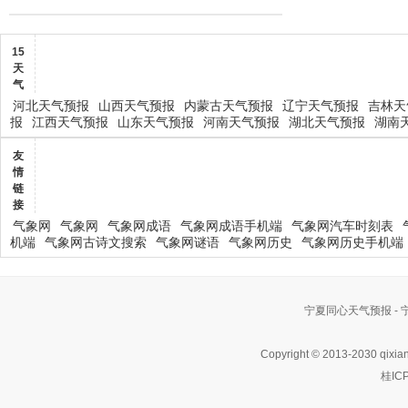
15
天
气
河北天气预报
山西天气预报
内蒙古天气预报
辽宁天气预报
吉林天
报
江西天气预报
山东天气预报
河南天气预报
湖北天气预报
湖南
友
情
链
接
气象网
气象网
气象网成语
气象网成语手机端
气象网汽车时刻表
机端
气象网古诗文搜索
气象网谜语
气象网历史
气象网历史手机端
宁夏同心天气预报 -
Copyright © 2013-2030 qixia
桂IC