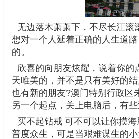
无边落木萧萧下，不尽长江滚
想对一个人延着正确的人生道路
的。
欣喜的向朋友炫耀，说着你的点
天唯美的，并不是只有美好的结局
也有新的朋友?澳门特别行政区
另一个起点，关上电脑后，有些
买不起钻戒 可不可以让你摸
普度众生，可是当艰难谋生的小