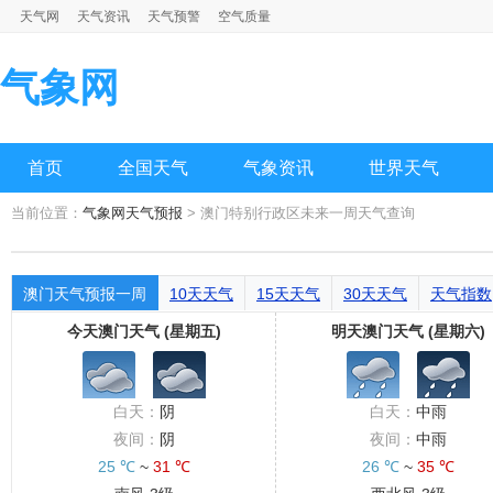
天气网
天气资讯
天气预警
空气质量
气象网
首页
全国天气
气象资讯
世界天气
当前位置：
气象网天气预报
> 澳门特别行政区未来一周天气查询
澳门天气预报一周
10天天气
15天天气
30天天气
天气指数
今天澳门天气 (星期五)
明天澳门天气 (星期六)
白天：
阴
白天：
中雨
夜间：
阴
夜间：
中雨
25 ℃
~
31 ℃
26 ℃
~
35 ℃