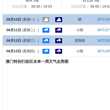
南风 3级
西北风 3级
日出/日落：
06:00 / 19:03
日出/日落：
06:00 / 19:0
08月10日
(星期一) |
阴
35℃/2
08月11日
(星期二) |
小雨
36℃/2
08月12日
(星期三) |
雷阵雨
34℃/2
08月13日
(星期四) |
小雨
36℃/2
澳门特别行政区未来一周天气走势图