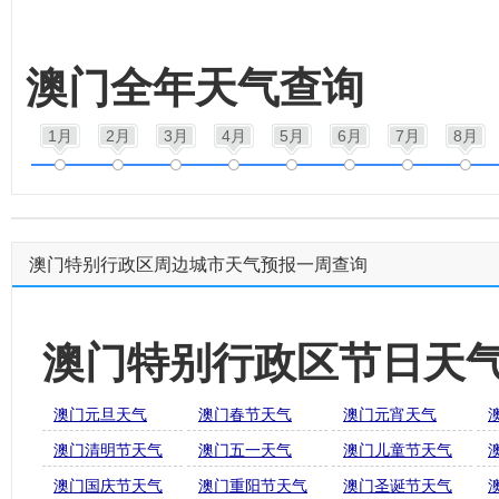
澳门全年天气查询
1月
2月
3月
4月
5月
6月
7月
8月
澳门特别行政区周边城市天气预报一周查询
澳门特别行政区节日天
澳门元旦天气
澳门春节天气
澳门元宵天气
澳门清明节天气
澳门五一天气
澳门儿童节天气
澳门国庆节天气
澳门重阳节天气
澳门圣诞节天气