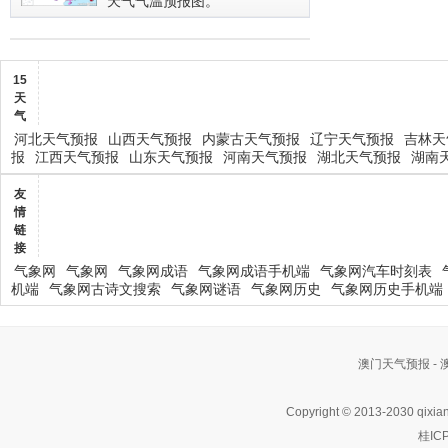
天气气温预报图。
15
天
气
河北天气预报
山西天气预报
内蒙古天气预报
辽宁天气预报
吉林天
报
江西天气预报
山东天气预报
河南天气预报
湖北天气预报
湖南
友
情
链
接
气象网
气象网
气象网成语
气象网成语手机端
气象网汽车时刻表
机端
气象网古诗文搜索
气象网谜语
气象网历史
气象网历史手机端
澳门天气预报 -
Copyright © 2013-2030 qixia
桂IC