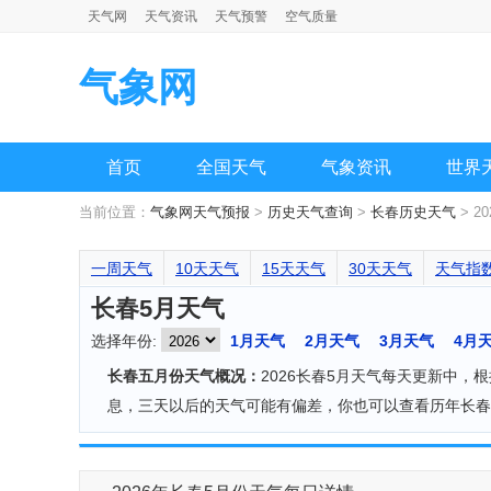
天气网
天气资讯
天气预警
空气质量
气象网
首页
全国天气
气象资讯
世界
当前位置：
气象网天气预报
>
历史天气查询
>
长春历史天气
> 2
一周天气
10天天气
15天天气
30天天气
天气指
长春5月天气
选择年份:
1月天气
2月天气
3月天气
4月
长春五月份天气概况：
2026长春5月天气每天更新中
息，三天以后的天气可能有偏差，你也可以查看历年长春