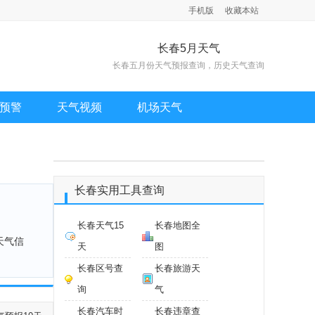
手机版
收藏本站
长春5月天气
长春五月份天气预报查询，历史天气查询
预警
天气视频
机场天气
长春实用工具查询
长春天气15
长春地图全
天气信
天
图
长春区号查
长春旅游天
询
气
长春汽车时
长春违章查