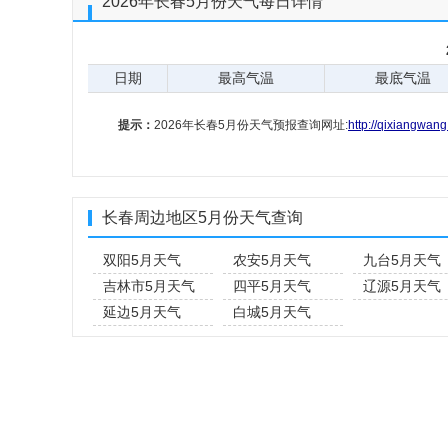
2026年长春5月份天气每日详情
日期
最高气温
最底气温
提示：
2026年长春5月份天气预报查询网址:
http://qixiangwan
长春周边地区5月份天气查询
双阳5月天气
农安5月天气
九台5月天气
吉林市5月天气
四平5月天气
辽源5月天气
延边5月天气
白城5月天气