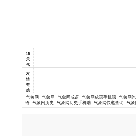
15
天
气
友
情
链
接
气象网
气象网
气象网成语
气象网成语手机端
气象网汽
语
气象网历史
气象网历史手机端
气象网快递查询
气象