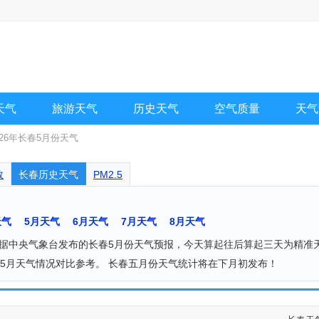
天气
旅游天气
历史天气
空气质量
天气
026年长春5月份天气
数
长春历史天气
PM2.5
天气
5月天气
6月天气
7月天气
8月天气
，根据中央气象台发布的长春5月份天气预报，今天算起往后算起三天为精准
5月天气情况对比参考。 长春五月份天气统计将在下月初发布！