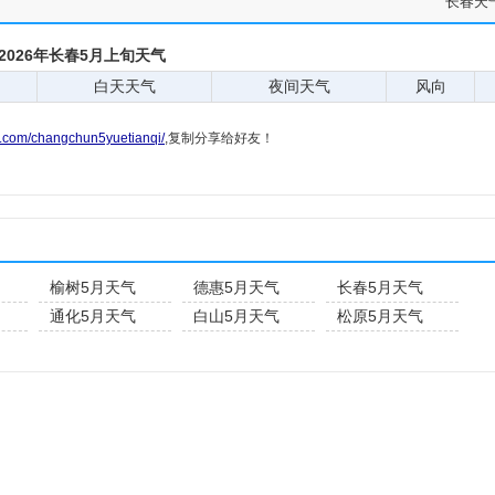
长春天
2026年长春5月上旬天气
白天天气
夜间天气
风向
g.com/changchun5yuetianqi/
,复制分享给好友！
榆树5月天气
德惠5月天气
长春5月天气
通化5月天气
白山5月天气
松原5月天气