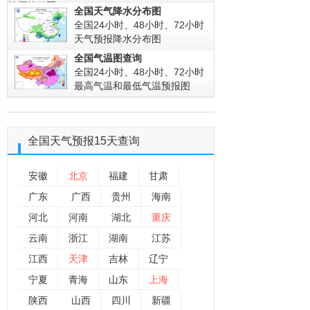
拍摄的云图!
全国天气降水分布图
全国24小时、48小时、72小时
天气预报降水分布图
全国气温图查询
全国24小时、48小时、72小时
最高气温和最低气温预报图
全国
天气预报15天查询
安徽
北京
福建
甘肃
广东
广西
贵州
海南
河北
河南
湖北
重庆
云南
浙江
湖南
江苏
江西
天津
吉林
辽宁
宁夏
青海
山东
上海
陕西
山西
四川
新疆