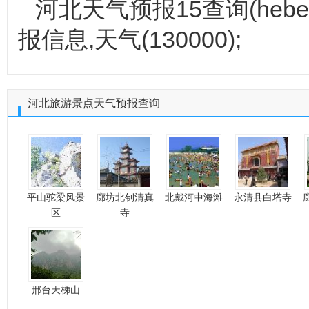
河北天气预报15查询(hebei
报信息,天气(130000);
河北旅游景点天气预报查询
平山驼梁风景
廊坊北钊清真
北戴河中海滩
永清县白塔寺
区
寺
邢台天梯山