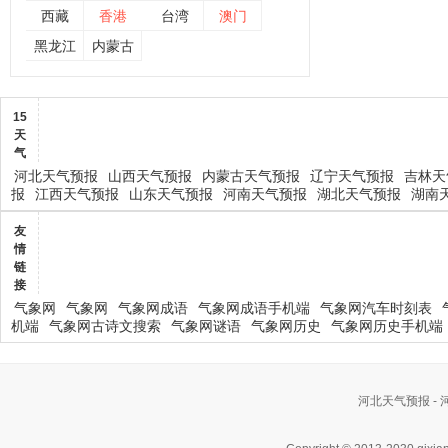
西藏
香港
台湾
澳门
黑龙江
内蒙古
15
天
气
河北天气预报
山西天气预报
内蒙古天气预报
辽宁天气预报
吉林天
报
江西天气预报
山东天气预报
河南天气预报
湖北天气预报
湖南
友
情
链
接
气象网
气象网
气象网成语
气象网成语手机端
气象网汽车时刻表
机端
气象网古诗文搜索
气象网谜语
气象网历史
气象网历史手机端
河北天气预报 -