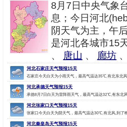
8月7日中央气象台
息；今日河北(he
阴天气为主，午后最
是河北各城市15
、
唐山
、
廊坊
河北石家庄天气预报15天
石家庄今天白天为小雨天气，最高气温达35℃,有北东北风,
河北承德天气预报15天
承德8月7日白天为雷阵雨天气，最高气温达32℃,有东北风
河北张家口天气预报15天
张家口今天白天为阴天气，最高气温达30℃,有北风,到了晚
河北秦皇岛天气预报15天