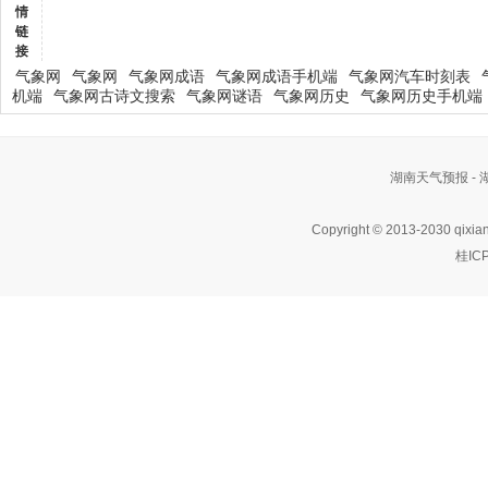
情
链
接
气象网
气象网
气象网成语
气象网成语手机端
气象网汽车时刻表
机端
气象网古诗文搜索
气象网谜语
气象网历史
气象网历史手机端
湖南天气预报 -
Copyright © 2013-2030 qixia
桂IC