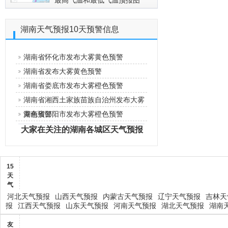
最高气温和最低气温预报图
湖南天气预报10天预警信息
湖南省怀化市发布大雾黄色预警
湖南省发布大雾黄色预警
湖南省娄底市发布大雾橙色预警
湖南省湘西土家族苗族自治州发布大雾
黄色预警
湖南省邵阳市发布大雾橙色预警
大家在关注的湖南各城区天气预报
15
天
气
河北天气预报
山西天气预报
内蒙古天气预报
辽宁天气预报
吉林天
报
江西天气预报
山东天气预报
河南天气预报
湖北天气预报
湖南
友