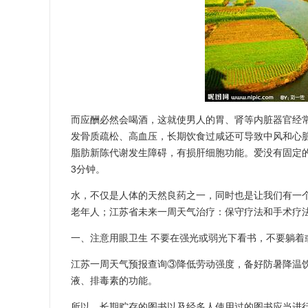
而应酬必然会喝酒，这就使男人的胃、肾等内脏器官经
发骨质疏松、高血压，长期饮食过咸还可导致中风和心
脂肪新陈代谢发生障碍，有损肝细胞功能。爱没有固定的
3分钟。
水，不仅是人体的天然良药之一，同时也是让我们有一个
老年人；江苏省未来一周天气治疗：保守疗法和手术疗
一、注意用眼卫生 不要在强光或弱光下看书，不要躺着
江苏一周天气预报查询③降低劳动强度，备好防暑降温
液、排毒素的功能。
所以，长期贮存的图书以及经多人使用过的图书应当进行