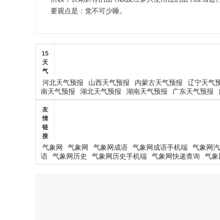
要观点是：觉不可少睡。
15
天
气
河北天气预报
山西天气预报
内蒙古天气预报
辽宁天气
南天气预报
湖北天气预报
湖南天气预报
广东天气预报
友
情
链
接
气象网
气象网
气象网成语
气象网成语手机端
气象网汽
语
气象网历史
气象网历史手机端
气象网快递查询
气象