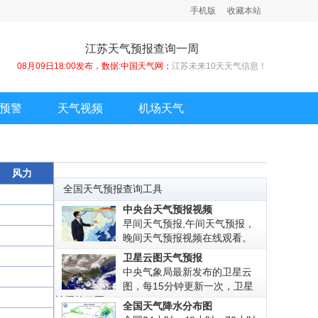
手机版
收藏本站
江苏天气预报查询一周
08月09日18:00发布，数据:中国天气网；
江苏未来10天天气信息！
预警
天气视频
机场天气
风力
全国天气预报查询工具
中央台天气预报视频
早间天气预报,午间天气预报，
晚间天气预报视频在线观看。
卫星云图天气预报
中央气象局最新发布的卫星云
图，每15分钟更新一次，卫星
拍摄的云图!
全国天气降水分布图