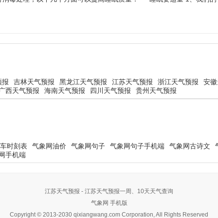
预报
吉林天气预报
黑龙江天气预报
江苏天气预报
浙江天气预报
安徽
广西天气预报
海南天气预报
四川天气预报
贵州天气预报
车时刻表
气象网油价
气象网句子
气象网句子手机端
气象网古诗文
网手机端
江苏天气预报 - 江苏天气预报一周、10天天气查询
气象网
手机版
Copyright © 2013-2030 qixiangwang.com Corporation, All Rights Reserved