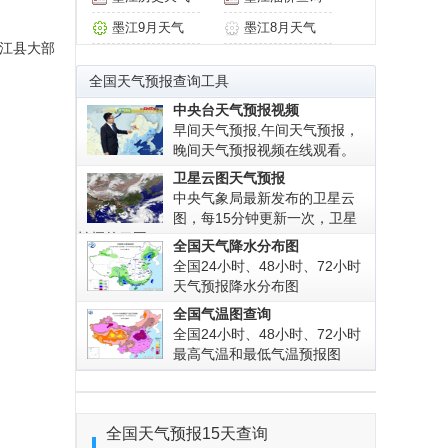
墨江9月天气
墨江8月天气
墨江县大部
全国天气预报查询工具
中央台天气预报视频
早间天气预报,午间天气预报，
晚间天气预报视频在线观看。
卫星云图天气预报
中央气象局最新发布的卫星云
图，每15分钟更新一次，卫星
拍摄的云图!
全国天气降水分布图
全国24小时、48小时、72小时
天气预报降水分布图
全国气温图查询
全国24小时、48小时、72小时
最高气温和最低气温预报图
全国
天气预报15天查询