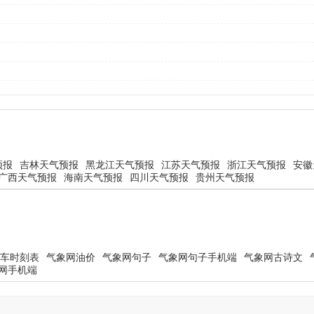
预报
吉林天气预报
黑龙江天气预报
江苏天气预报
浙江天气预报
安徽
广西天气预报
海南天气预报
四川天气预报
贵州天气预报
车时刻表
气象网油价
气象网句子
气象网句子手机端
气象网古诗文
网手机端