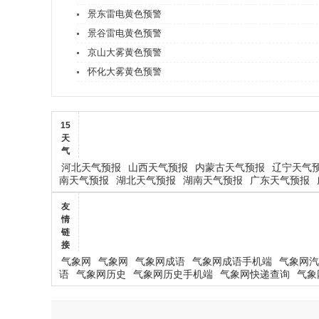
景东雷电黄色预警
景谷雷电黄色预警
京山大雾黄色预警
怀化大雾黄色预警
15
天
气
河北天气预报
山西天气预报
内蒙古天气预报
辽宁天气
南天气预报
湖北天气预报
湖南天气预报
广东天气预报
友
情
链
接
气象网
气象网
气象网成语
气象网成语手机端
气象网汽
语
气象网历史
气象网历史手机端
气象网快递查询
气象