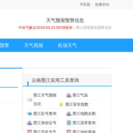
手机版
收藏本站
天气预报预警信息
中央气象台2018-03-23 09:09发布：
墨江雷电黄色预警信息
预警
天气视频
机场天气
云南墨江实用工具查询
墨江天气预报
墨江气温
15天
墨江穿衣指数
墨江区号查询
墨江地图全图
墨江身份证号
墨江违章查询
墨江历史天气
墨江油价查询