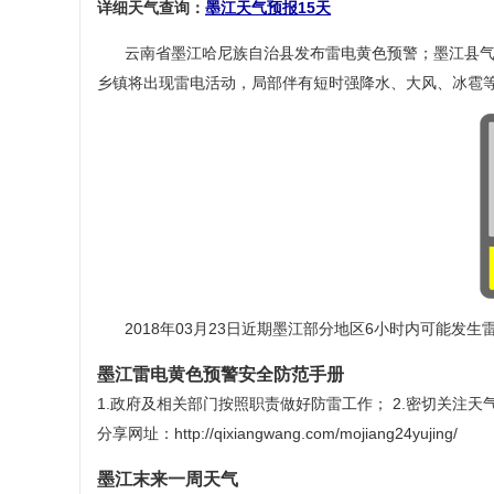
详细天气查询：
墨江天气预报15天
云南省墨江哈尼族自治县发布雷电黄色预警；墨江县气象
乡镇将出现雷电活动，局部伴有短时强降水、大风、冰雹
2018年03月23日近期墨江部分地区6小时内可能发
墨江雷电黄色预警安全防范手册
1.政府及相关部门按照职责做好防雷工作； 2.密切关注
分享网址：http://qixiangwang.com/mojiang24yujing/
墨江末来一周天气