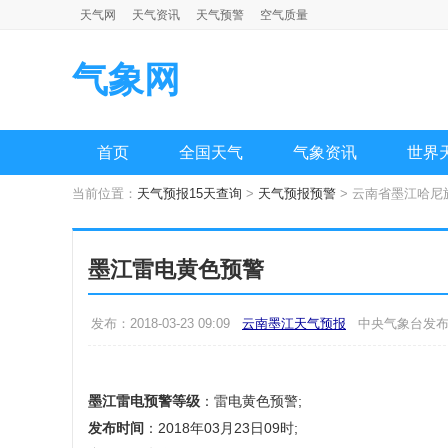
天气网
天气资讯
天气预警
空气质量
气象网
首页
全国天气
气象资讯
世界
当前位置：
天气预报15天查询
>
天气预报预警
> 云南省墨江哈
墨江雷电黄色预警
发布：2018-03-23 09:09
云南墨江天气预报
中央气象台发
墨江雷电预警等级
：雷电黄色预警;
发布时间
：2018年03月23日09时;