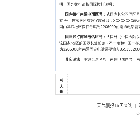
明，国外拨打请按国际拨打说明；
国内拨打南通电话区号
：从国内其它不同区号的
有-号，连续拨所有数字就可以，XXXXXXX
国内其它地区拨打号码为3206009的南通电话需要输
国际拨打南通电话区号
：从国外（中国大陆以外）
该国家/地区的国际长途前缀（不一定和中国一样
为3206006的南通固定电话需要输入86513320
其它说法
：南通长途区号、南通电话区号、南
相
关
链
天气预报15天查询
|
C