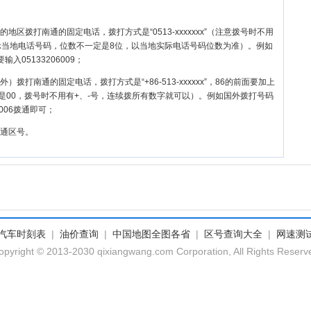
地区拨打南通的固定电话，拨打方式是“0513-xxxxxxx”（注意拨号时不用
X表示当地电话号码，位数不一定是8位，以当地实际电话号码位数为准）。例如
入05133206009；
拨打南通的固定电话，拨打方式是“+86-513-xxxxxx”，86的前面要加上
是00，拨号时不用有+、-号，连续拨所有数字就可以）。例如国外拨打号码
6006拨通即可；
通区号。
汽车时刻表
|
油价查询
|
中国地图全图各省
|
区号查询大全
|
网速测
opyright © 2013-2030 qixiangwang.com Corporation, All Rights Reserv