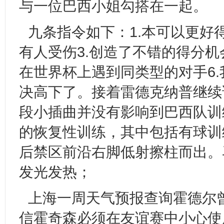
与一位巴西小姐勾搭在一起。
九条指令如下：1.本可以更好
有人受伤3.创造了不错的得分机
在世界杯上遇到同类型的对手6.
决高下了。接着雷德克纳普继续说
段小插曲并没有影响到巴西队训
的恢复性训练，其中包括有球训
后禁区前沿右脚低射擦柱而出。
发光发热；
上海一周天气预报查询霍德尔曾
信霍奇森必须在友谊赛中小心使