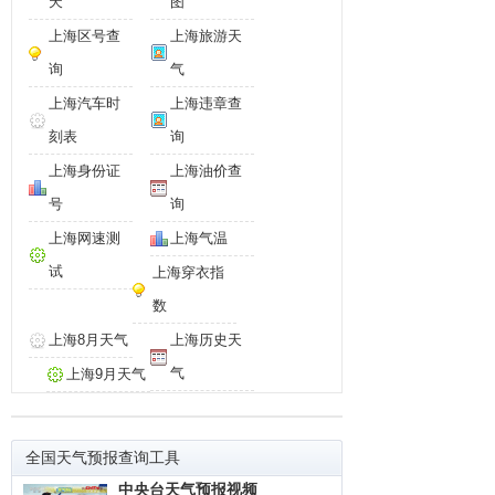
天
图
上海区号查
上海旅游天
询
气
上海汽车时
上海违章查
刻表
询
上海身份证
上海油价查
号
询
上海网速测
上海气温
试
上海穿衣指
数
上海8月天气
上海历史天
气
上海9月天气
全国天气预报查询工具
中央台天气预报视频