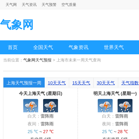
天气网
天气资讯
天气预警
空气质量
气象网
首页
全国天气
气象资讯
世界天气
当前位置：
气象网天气预报
> 上海市未来一周天气查询
上海天气预报一周
10天天气
15天天气
30天天气
天气指数
今天上海天气 (星期日)
明天上海天气 (星期一)
白天：
雷阵雨
白天：
雷阵雨
夜间：
雷阵雨
夜间：
雷阵雨
25 ℃
~
27 ℃
25 ℃
~
28 ℃