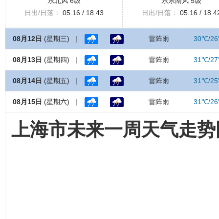
东北风 6级
东东南风 5级
日出/日落：
05:16 / 18:43
日出/日落：
05:16 / 18:4
08月12日
(星期三) |
雷阵雨
30℃/2
08月13日
(星期四) |
雷阵雨
31℃/2
08月14日
(星期五) |
雷阵雨
31℃/2
08月15日
(星期六) |
雷阵雨
31℃/2
上海市未来一周天气走势