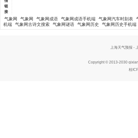
情
链
接
气象网
气象网
气象网成语
气象网成语手机端
气象网汽车时刻表
机端
气象网古诗文搜索
气象网谜语
气象网历史
气象网历史手机端
上海天气预报 -
Copyright © 2013-2030 qixia
桂IC