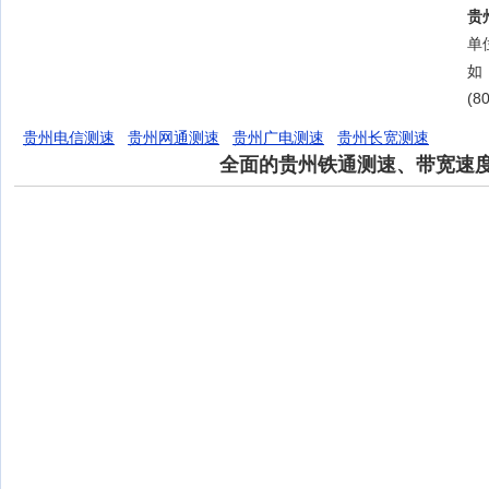
贵
单位
如
(8
贵州电信测速
贵州网通测速
贵州广电测速
贵州长宽测速
全面的贵州铁通测速、带宽速