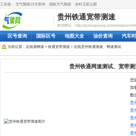
工具箱：
天气预报15天查询
国际天气预报
实时卫星云图
贵州铁通宽带测速
查询网址：http://qixiangwang.com/wangsuceshi/g
区号查询
国际区号
地图大全
油价查询
汽车
当前位置：
在线测网速
>
铁通宽带测速
> 在线贵州铁通测速、网速测试
贵州铁通网速测试、宽带测
您的
加
数
贵
贵
贵
贵
贵