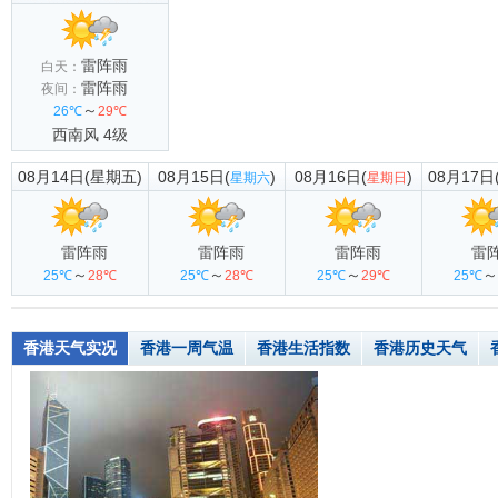
雷阵雨
白天：
雷阵雨
夜间：
～
26℃
29℃
西南风 4级
08月14日(星期五)
08月15日(
)
08月16日(
)
08月17日
星期六
星期日
雷阵雨
雷阵雨
雷阵雨
雷
～
～
～
～
25℃
28℃
25℃
28℃
25℃
29℃
25℃
香港天气实况
香港一周气温
香港生活指数
香港历史天气