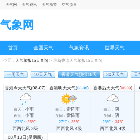
天气网
天气资讯
天气预警
空气质量
气象网
首页
全国天气
气象资讯
世界天气
位置：
天气预报15天查询
> 最新香港天气预报15天查询
一周天气
10天天气
香港天气预报15天
30天天气
天
香港今天天气(08-07)
香港明天天气(
)
香港后天天气(
)
08-08
08-09
小雨
雷阵雨
阴
白天：
白天：
白天：
小雨
雷阵雨
阴
夜间：
夜间：
夜间：
～
～
～
27℃
35℃
27℃
35℃
28℃
34℃
西西北风 3级
西西北风 4级
西西北风 4级
08月13日(星期四)