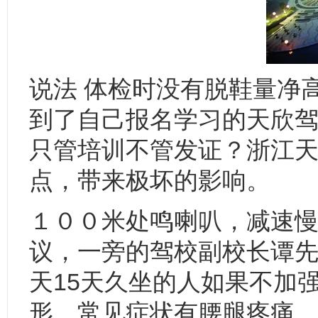
说法 体检时没有脱鞋量净
到了自己报名学习的天欣
只管培训不管发证？浙江
点，带来极坏的影响。
１００米处鸣喇叭，减速慢
议，一旁的驾校副校长谭先
天15天久坐的人如果不加
形，常见症状有腰腿疼痛