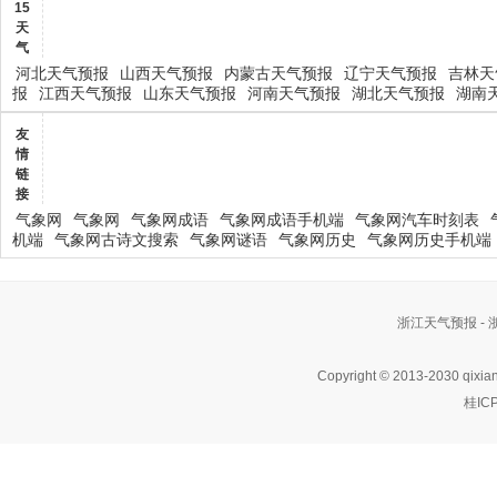
15
天
气
河北天气预报
山西天气预报
内蒙古天气预报
辽宁天气预报
吉林天
报
江西天气预报
山东天气预报
河南天气预报
湖北天气预报
湖南
友
情
链
接
气象网
气象网
气象网成语
气象网成语手机端
气象网汽车时刻表
机端
气象网古诗文搜索
气象网谜语
气象网历史
气象网历史手机端
浙江天气预报 -
Copyright © 2013-2030 qixia
桂IC