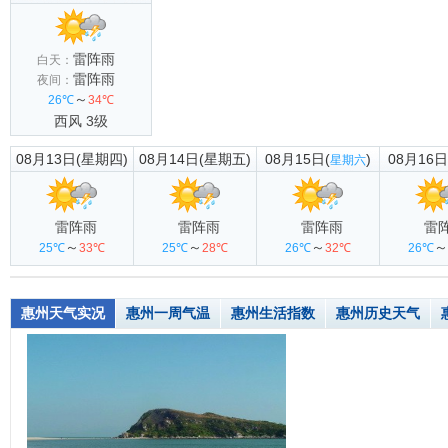
雷阵雨
白天：
雷阵雨
夜间：
～
26℃
34℃
西风 3级
08月13日(星期四)
08月14日(星期五)
08月15日(
)
08月16日
星期六
雷阵雨
雷阵雨
雷阵雨
雷
～
～
～
～
25℃
33℃
25℃
28℃
26℃
32℃
26℃
惠州天气实况
惠州一周气温
惠州生活指数
惠州历史天气