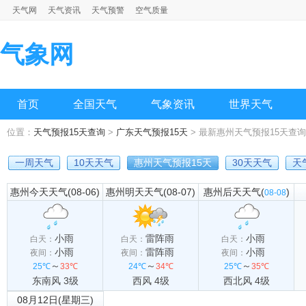
天气网
天气资讯
天气预警
空气质量
气象网
首页
全国天气
气象资讯
世界天气
位置：
天气预报15天查询
>
广东天气预报15天
> 最新惠州天气预报15天查询
一周天气
10天天气
惠州天气预报15天
30天天气
天
惠州今天天气(08-06)
惠州明天天气(08-07)
惠州后天天气(
)
08-08
小雨
雷阵雨
小雨
白天：
白天：
白天：
小雨
雷阵雨
小雨
夜间：
夜间：
夜间：
～
～
～
25℃
33℃
24℃
34℃
25℃
35℃
东南风 3级
西风 4级
西北风 4级
08月12日(星期三)