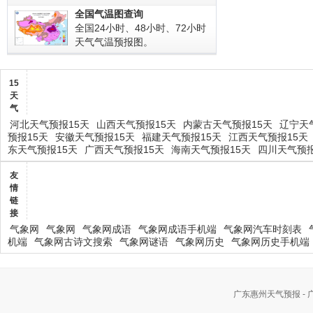
全国气温图查询
全国24小时、48小时、72小时
天气气温预报图。
15
天
气
河北天气预报15天
山西天气预报15天
内蒙古天气预报15天
辽宁天
预报15天
安徽天气预报15天
福建天气预报15天
江西天气预报15天
东天气预报15天
广西天气预报15天
海南天气预报15天
四川天气预报
友
情
链
接
气象网
气象网
气象网成语
气象网成语手机端
气象网汽车时刻表
机端
气象网古诗文搜索
气象网谜语
气象网历史
气象网历史手机端
广东惠州天气预报 -