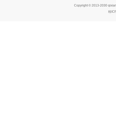
Copyright © 2013-2030 qixia
桂IC