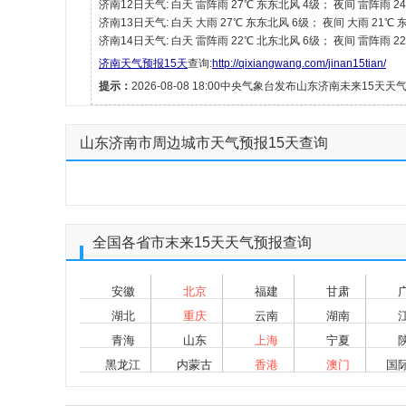
济南12日天气: 白天 雷阵雨 27℃ 东东北风 4级； 夜间 雷阵雨 2
济南13日天气: 白天 大雨 27℃ 东东北风 6级； 夜间 大雨 21℃
济南14日天气: 白天 雷阵雨 22℃ 北东北风 6级； 夜间 雷阵雨 2
济南天气预报15天
查询:
http://qixiangwang.com/jinan15tian/
提示：
2026-08-08 18:00中央气象台发布山东济南未来15天天
山东济南市周边城市天气预报15天查询
全国各省市末来15天天气预报查询
安徽
北京
福建
甘肃
湖北
重庆
云南
湖南
青海
山东
上海
宁夏
黑龙江
内蒙古
香港
澳门
国