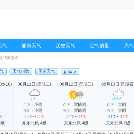
天气
旅游天气
历史天气
空气质量
天气
报15天查询
天气
天气指数
历史天气
pm2.5
-10)
08月11日(星期二)
08月12日(星期三)
08月13日(星期四
小雨
雷阵雨
大雨
白天：
白天：
白天：
小雨
雷阵雨
大雨
夜间：
夜间：
夜间：
～
～
～
℃
25℃
29℃
24℃
27℃
21℃
27℃
4级
东东北风 4级
东东北风 4级
东东北风 6级