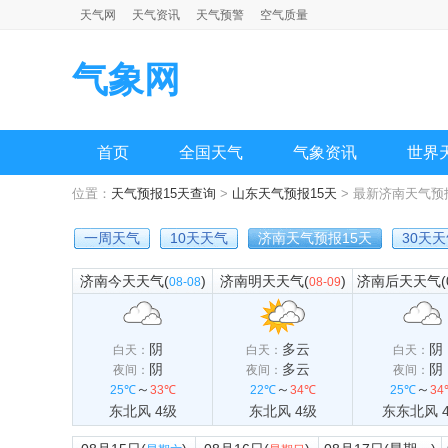
天气网
天气资讯
天气预警
空气质量
气象网
首页
全国天气
气象资讯
世界
位置：
天气预报15天查询
>
山东天气预报15天
> 最新济南天气预
一周天气
10天天气
济南天气预报15天
30天
济南今天天气(
)
济南明天天气(
)
济南后天天气(08
08-08
08-09
阴
多云
阴
白天：
白天：
白天：
阴
多云
阴
夜间：
夜间：
夜间：
～
～
～
25℃
33℃
22℃
34℃
25℃
34
东北风 4级
东北风 4级
东东北风 