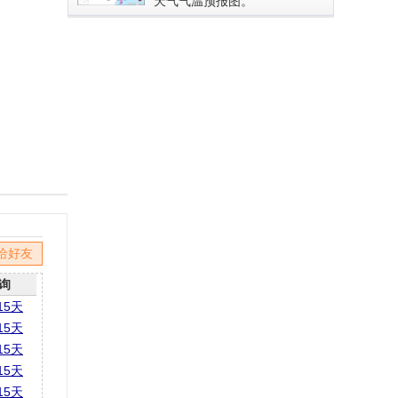
天气气温预报图。
给好友
询
15天
15天
15天
15天
15天