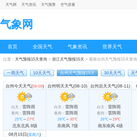
天气网
天气资讯
天气预警
空气质量
气象网
首页
全国天气
气象资讯
世界天气
位置：
天气预报15天查询
>
浙江天气预报15天
> 最新台州天气预报15天查询
一周天气
10天天气
台州天气预报15天
30天天气
天
台州今天天气(
)
台州明天天气(08-10)
台州后天天气(08-11)
08-09
雷阵雨
雷阵雨
雷阵雨
白天：
白天：
白天：
雷阵雨
雷阵雨
雷阵雨
夜间：
夜间：
夜间：
～
～
～
25℃
27℃
26℃
30℃
26℃
29℃
北东北风 8级
东南风 7级
南东南风 4级
08月15日(
)
星期六