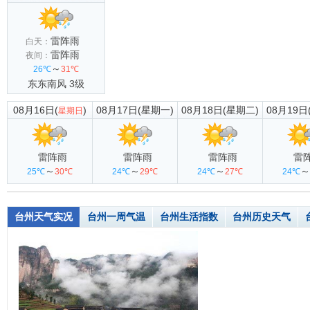
雷阵雨
白天：
雷阵雨
夜间：
～
26℃
31℃
东东南风 3级
08月16日(
)
08月17日(星期一)
08月18日(星期二)
08月19日
星期日
雷阵雨
雷阵雨
雷阵雨
雷
～
～
～
～
25℃
30℃
24℃
29℃
24℃
27℃
24℃
台州天气实况
台州一周气温
台州生活指数
台州历史天气