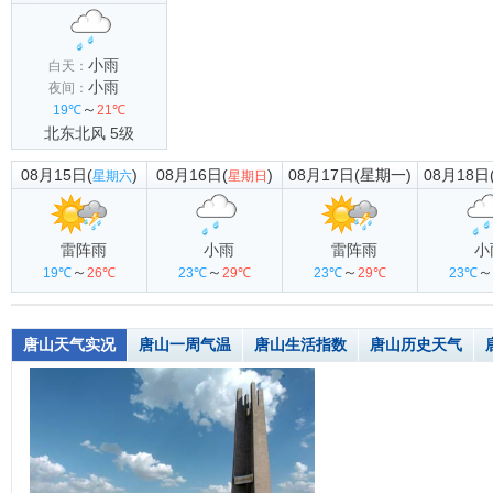
小雨
白天：
小雨
夜间：
～
19℃
21℃
北东北风 5级
08月15日(
)
08月16日(
)
08月17日(星期一)
08月18日
星期六
星期日
雷阵雨
小雨
雷阵雨
小
～
～
～
～
19℃
26℃
23℃
29℃
23℃
29℃
23℃
唐山天气实况
唐山一周气温
唐山生活指数
唐山历史天气