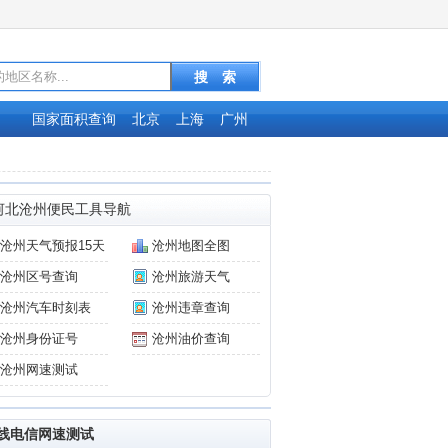
国家面积查询
北京
上海
广州
河北沧州便民工具导航
沧州天气预报15天
沧州地图全图
沧州区号查询
沧州旅游天气
沧州汽车时刻表
沧州违章查询
沧州身份证号
沧州油价查询
沧州网速测试
线电信网速测试