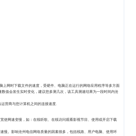
电脑上网时下载文件的速度，受硬件、电脑正在运行的网络应用程序等多方面
速数值会发生实时变化，建议您多测几次，该工具测速结果为一段时间内沧
络运营商与您计算机之间的连接速度.
带宽使网速变慢，如：在线听歌、在线访问观看影视节目、使用或开启下载
网速慢。影响沧州电信网络质量的因素很多，包括线路、用户电脑、使用环