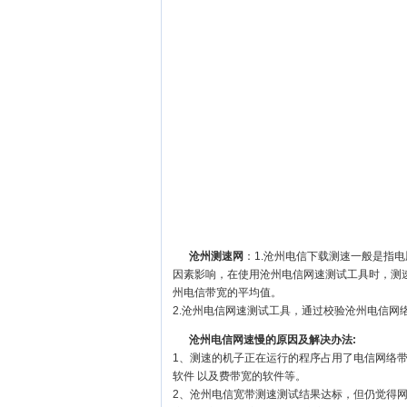
沧州测速网
：1.沧州电信下载测速一般是指
因素影响，在使用沧州电信网速测试工具时，测
州电信带宽的平均值。
2.沧州电信网速测试工具，通过校验沧州电信网
沧州电信网速慢的原因及解决办法:
1、测速的机子正在运行的程序占用了电信网络
软件 以及费带宽的软件等。
2、沧州电信宽带测速测试结果达标，但仍觉得