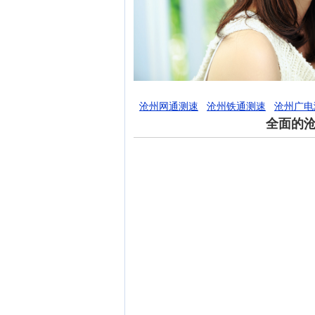
沧州网通测速
沧州铁通测速
沧州广电
全面的