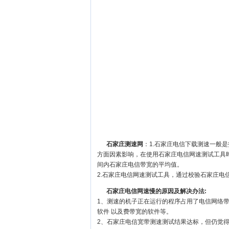
石家庄测速网
：1.石家庄电信下载测速一般
方面因素影响，在使用石家庄电信网速测试工具
间内石家庄电信带宽的平均值。
2.石家庄电信网速测试工具，通过校验石家庄电
石家庄电信网速慢的原因及解决办法:
1、测速的机子正在运行的程序占用了电信网络
软件 以及费带宽的软件等。
2、石家庄电信宽带测速测试结果达标，但仍觉