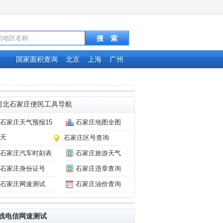
国家面积查询
北京
上海
广州
河北石家庄便民工具导航
石家庄天气预报15
石家庄地图全图
天
石家庄区号查询
石家庄汽车时刻表
石家庄旅游天气
石家庄身份证号
石家庄违章查询
石家庄网速测试
石家庄油价查询
线电信网速测试