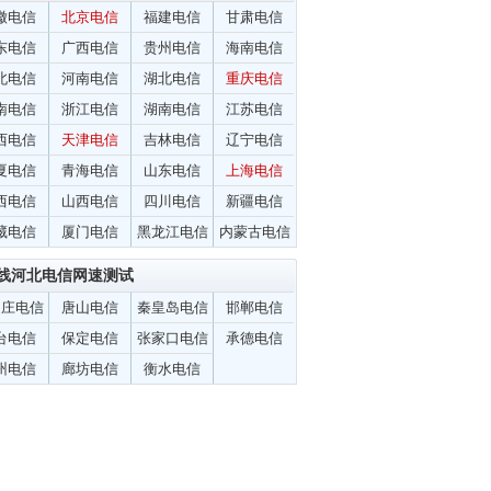
徽电信
北京电信
福建电信
甘肃电信
东电信
广西电信
贵州电信
海南电信
北电信
河南电信
湖北电信
重庆电信
南电信
浙江电信
湖南电信
江苏电信
西电信
天津电信
吉林电信
辽宁电信
夏电信
青海电信
山东电信
上海电信
西电信
山西电信
四川电信
新疆电信
藏电信
厦门电信
黑龙江电信
内蒙古电信
线河北电信网速测试
家庄电信
唐山电信
秦皇岛电信
邯郸电信
台电信
保定电信
张家口电信
承德电信
州电信
廊坊电信
衡水电信