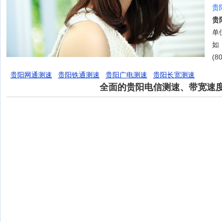
贵
贵
单位
如
(8
贵阳网通测速
贵阳铁通测速
贵阳广电测速
贵阳长宽测速
全面的贵阳电信测速、带宽速