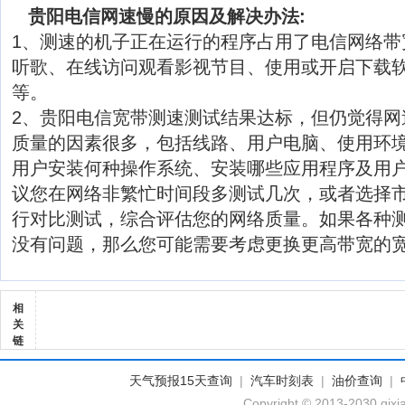
贵阳电信网速慢的原因及解决办法:
1、测速的机子正在运行的程序占用了电信网络带
听歌、在线访问观看影视节目、使用或开启下载软
等。
2、贵阳电信宽带测速测试结果达标，但仍觉得网
质量的因素很多，包括线路、用户电脑、使用环
用户安装何种操作系统、安装哪些应用程序及用
议您在网络非繁忙时间段多测试几次，或者选择
行对比测试，综合评估您的网络质量。如果各种
没有问题，那么您可能需要考虑更换更高带宽的
相
关
链
天气预报15天查询
|
汽车时刻表
|
油价查询
|
Copyright © 2013-2030 qixi