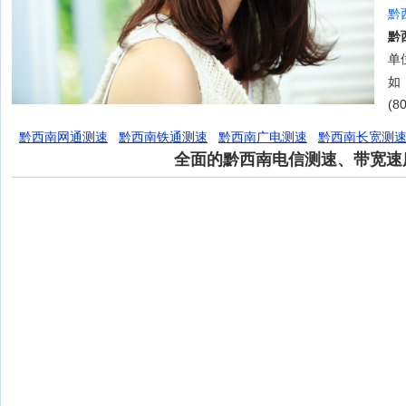
黔
黔
单位
如
(8
黔西南网通测速
黔西南铁通测速
黔西南广电测速
黔西南长宽测
全面的黔西南电信测速、带宽速