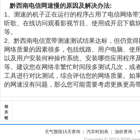
黔西南电信网速慢的原因及解决办法:
1、测速的机子正在运行的程序占用了电信网络带
听歌、在线访问观看影视节目、使用或开启下载软
等。
2、黔西南电信宽带测速测试结果达标，但仍觉得
网络质量的因素很多，包括线路、用户电脑、使
以及用户安装何种操作系统、安装哪些应用程序
等。建议您在网络非繁忙时间段多测试几次，或
工具进行对比测试，综合评估您的网络质量。如
的网速没有问题，那么您可能需要考虑更换更高
相
关
链
天气预报15天查询
|
汽车时刻表
|
油价查询
|
Copyright © 2013-2030 qixi