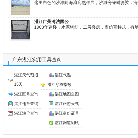
这里白色的沙滩随海湾宛然伸展，沙滩旁绿树婆娑，海
湛江广州湾法国公
1903年建楼，水泥钢筋，二层楼房，窗仿哥特式，有
广东湛江实用工具查询
湛江天气预报
湛江气温
15天
湛江穿衣指数
湛江区号查询
湛江地图全图
湛江违章查询
湛江旅游天气
湛江油价查询
湛江身份证号
湛江网速测试