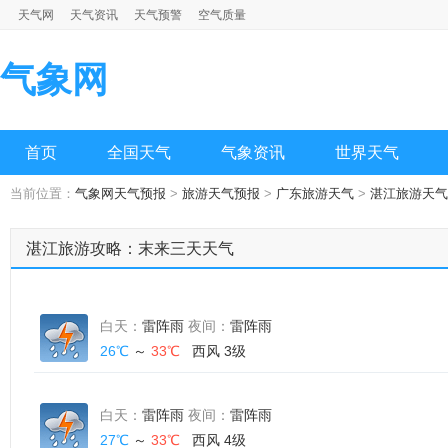
天气网
天气资讯
天气预警
空气质量
气象网
首页
全国天气
气象资讯
世界天气
当前位置：
气象网天气预报
>
旅游天气预报
>
广东旅游天气
>
湛江旅游天气
湛江旅游攻略：末来三天天气
白天：
雷阵雨
夜间：
雷阵雨
26℃
～
33℃
西风 3级
白天：
雷阵雨
夜间：
雷阵雨
27℃
～
33℃
西风 4级