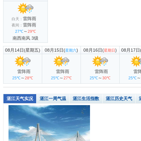
雷阵雨
白天：
雷阵雨
夜间：
～
27℃
29℃
南西南风 3级
08月14日(星期五)
08月15日(
)
08月16日(
)
08月17日
星期六
星期日
雷阵雨
雷阵雨
雷阵雨
雷
～
～
～
～
25℃
28℃
25℃
27℃
25℃
30℃
25℃
湛江天气实况
湛江一周气温
湛江生活指数
湛江历史天气