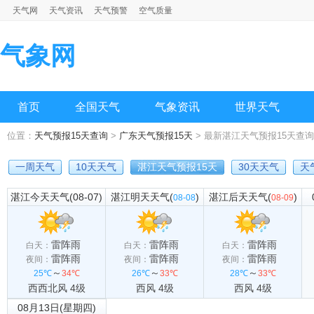
天气网
天气资讯
天气预警
空气质量
气象网
首页
全国天气
气象资讯
世界天气
位置：
天气预报15天查询
>
广东天气预报15天
> 最新湛江天气预报15天查询
一周天气
10天天气
湛江天气预报15天
30天天气
天
湛江今天天气(08-07)
湛江明天天气(
)
湛江后天天气(
)
08-08
08-09
雷阵雨
雷阵雨
雷阵雨
白天：
白天：
白天：
雷阵雨
雷阵雨
雷阵雨
夜间：
夜间：
夜间：
～
～
～
25℃
34℃
26℃
33℃
28℃
33℃
西西北风 4级
西风 4级
西风 4级
08月13日(星期四)