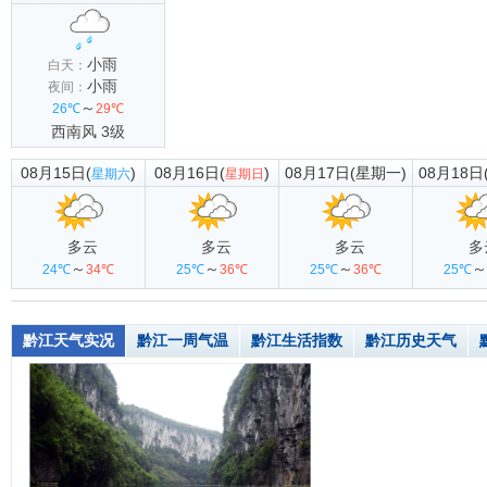
小雨
白天：
小雨
夜间：
～
26℃
29℃
西南风 3级
08月15日(
)
08月16日(
)
08月17日(星期一)
08月18日
星期六
星期日
多云
多云
多云
多
～
～
～
～
24℃
34℃
25℃
36℃
25℃
36℃
25℃
黔江天气实况
黔江一周气温
黔江生活指数
黔江历史天气