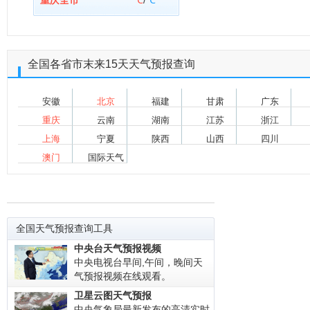
重庆全市
℃
/
℃
全国各省市末来15天天气预报查询
安徽
北京
福建
甘肃
广东
重庆
云南
湖南
江苏
浙江
上海
宁夏
陕西
山西
四川
澳门
国际天气
全国天气预报查询工具
中央台天气预报视频
中央电视台早间,午间，晚间天
气预报视频在线观看。
卫星云图天气预报
中央气象局最新发布的高清实时