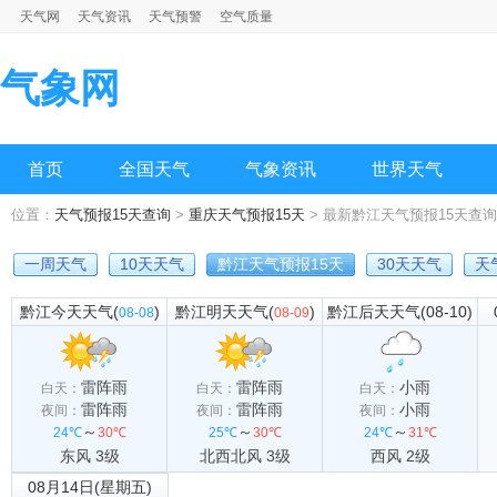
天气网
天气资讯
天气预警
空气质量
气象网
首页
全国天气
气象资讯
世界天气
位置：
天气预报15天查询
>
重庆天气预报15天
> 最新黔江天气预报15天查询
一周天气
10天天气
黔江天气预报15天
30天天气
天
黔江今天天气(
)
黔江明天天气(
)
黔江后天天气(08-10)
08-08
08-09
雷阵雨
雷阵雨
小雨
白天：
白天：
白天：
雷阵雨
雷阵雨
小雨
夜间：
夜间：
夜间：
～
～
～
24℃
30℃
25℃
30℃
24℃
31℃
东风 3级
北西北风 3级
西风 2级
08月14日(星期五)