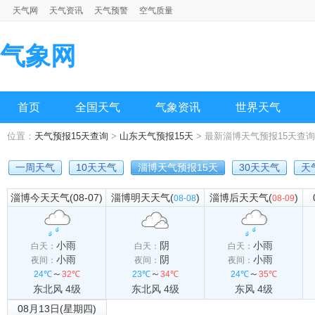
天气网
天气资讯
天气预警
空气质量
气象网
首页
全国天气
气象资讯
世界天气
位置：
天气预报15天查询
>
山东天气预报15天
> 最新淄博天气预报15天查询
一周天气
10天天气
淄博天气预报15天
30天天气
天
淄博今天天气(08-07)
淄博明天天气(
)
淄博后天天气(
)
08-08
08-09
小雨
阴
小雨
白天：
白天：
白天：
小雨
阴
小雨
夜间：
夜间：
夜间：
～
～
～
24℃
32℃
23℃
34℃
24℃
35℃
东北风 4级
东北风 4级
东风 4级
08月13日(星期四)