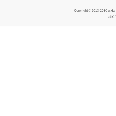
Copyright © 2013-2030 qixia
桂IC