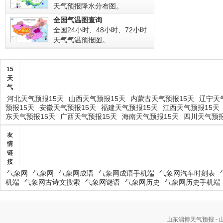
天气预报降水分布图。
全国气温图查询
全国24小时、48小时、72小时
天气气温预报图。
15
天
气
河北天气预报15天
山西天气预报15天
内蒙古天气预报15天
辽宁天
预报15天
安徽天气预报15天
福建天气预报15天
江西天气预报15天
东天气预报15天
广西天气预报15天
海南天气预报15天
四川天气预报
友
情
链
接
气象网
气象网
气象网成语
气象网成语手机端
气象网汽车时刻表
机端
气象网古诗文搜索
气象网谜语
气象网历史
气象网历史手机端
山东淄博天气预报 -