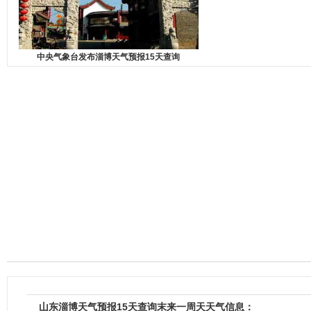
中央气象台发布淄博天气预报15天查询
山东淄博天气预报15天查询末来一周天天气信息：