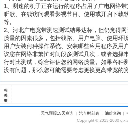
1、测速的机子正在运行的程序占用了广电网络带
听歌、在线访问观看影视节目、使用或开启下载软
等。
2、河北广电宽带测速测试结果达标，但仍觉得网
质量的因素很多，包括线路、用户电脑、使用环
用户安装何种操作系统、安装哪些应用程序及用
议您在网络非繁忙时间段多测试几次，或者选择
行对比测试，综合评估您的网络质量。如果各种
没有问题，那么您可能需要考虑更换更高带宽的
相
关
链
天气预报15天查询
|
汽车时刻表
|
油价查询
|
Copyright © 2013-2030 qixi