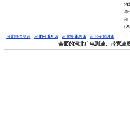
河
单位
如
(8
河北电信测速
河北网通测速
河北铁通测速
河北长宽测速
全面的河北广电测速、带宽速