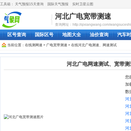
工具箱：
天气预报15天查询
国际天气预报
实时卫星云图
河北广电宽带测速
查询网址：http://qixiangwang.com/wangsuceshi/
区号查询
国际区号
地图大全
油价查询
汽车
当前位置：
在线测网速
>
广电宽带测速
> 在线河北广电测速、网速测试
河北广电网速测试、宽带测
您的
加
数
河
河
河
河
河