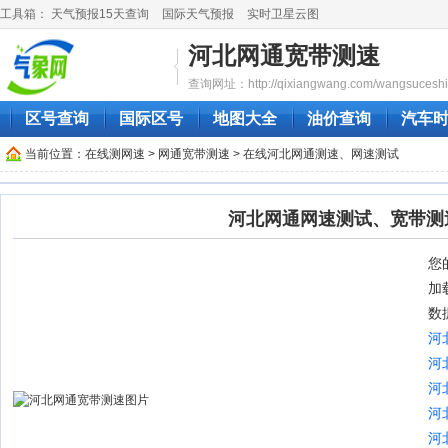
工具箱：
天气预报15天查询
国际天气预报
实时卫星云图
河北网通宽带测速
查询网址：http://qixiangwang.com/wangsuceshi/
区号查询
国际区号
地图大全
油价查询
汽车
当前位置：
在线测网速
>
网通宽带测速
> 在线河北网通测速、网速测试
河北网通网速测试、宽带测
您的
加
数
河
河
河
河
河