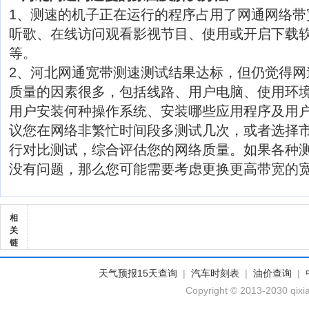
1、测速的机子正在运行的程序占用了网通网络带
听歌、在线访问观看影视节目、使用或开启下载软
等。
2、河北网通宽带测速测试结果达标，但仍觉得网
质量的因素很多，包括线路、用户电脑、使用环
用户安装何种操作系统、安装哪些应用程序及用
议您在网络非繁忙时间段多测试几次，或者选择
行对比测试，综合评估您的网络质量。如果各种
没有问题，那么您可能需要考虑更换更高带宽的
相
关
链
天气预报15天查询
|
汽车时刻表
|
油价查询
|
Copyright © 2013-2030 qixi