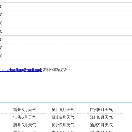
℃
℃
℃
℃
℃
℃
℃
g.com/zhanjiang5yuetianqi/
,复制分享给好友！
雷州5月天气
吴川5月天气
广州5月天气
汕头5月天气
佛山5月天气
江门5月天气
惠州5月天气
梅州5月天气
汕尾5月天气