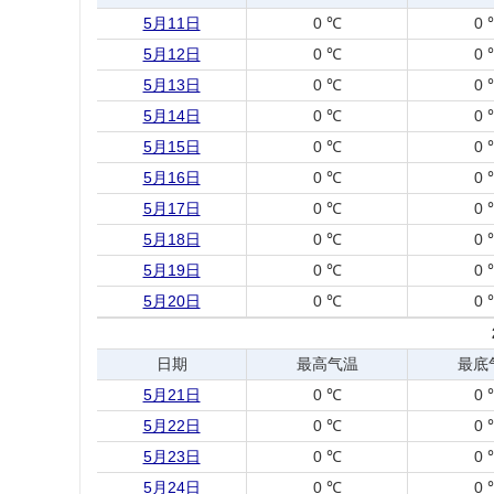
5月11日
0 ℃
0 
5月12日
0 ℃
0 
5月13日
0 ℃
0 
5月14日
0 ℃
0 
5月15日
0 ℃
0 
5月16日
0 ℃
0 
5月17日
0 ℃
0 
5月18日
0 ℃
0 
5月19日
0 ℃
0 
5月20日
0 ℃
0 
日期
最高气温
最底
5月21日
0 ℃
0 
5月22日
0 ℃
0 
5月23日
0 ℃
0 
5月24日
0 ℃
0 