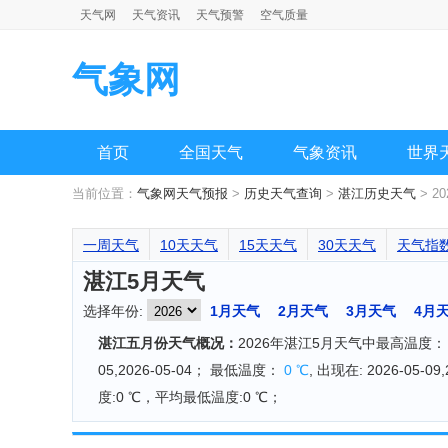
天气网
天气资讯
天气预警
空气质量
气象网
首页
全国天气
气象资讯
世界
当前位置：
气象网天气预报
>
历史天气查询
>
湛江历史天气
> 2
一周天气
10天天气
15天天气
30天天气
天气指
湛江5月天气
选择年份:
1月天气
2月天气
3月天气
4月
湛江五月份天气概况：
2026年湛江5月天气中最高温度
05,2026-05-04； 最低温度：
0 ℃
, 出现在: 2026-05-09
度:0 ℃，平均最低温度:0 ℃；