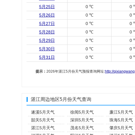
5月25日
0 ℃
0 
5月26日
0 ℃
0 
5月27日
0 ℃
0 
5月28日
0 ℃
0 
5月29日
0 ℃
0 
5月30日
0 ℃
0 
5月31日
0 ℃
0 
提示：
2026年湛江5月份天气预报查询网址:
http://qixiangwan
湛江周边地区5月份天气查询
遂溪5月天气
徐闻5月天气
廉江5月天气
韶关5月天气
深圳5月天气
珠海5月天气
湛江5月天气
茂名5月天气
肇庆5月天气