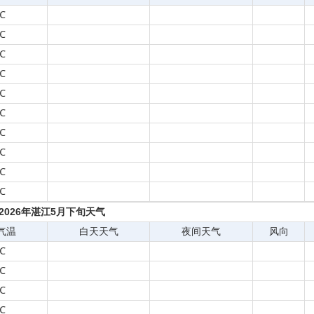
℃
℃
℃
℃
℃
℃
℃
℃
℃
℃
2026年湛江5月下旬天气
气温
白天天气
夜间天气
风向
℃
℃
℃
℃