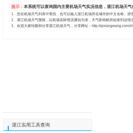
提示：
本系统可以查询国内主要机场天气实况信息，湛江机场天气
1、您在机场天气列表中查找，也可以输入湛江机场所在城市的中文名称、拼
2、湛江机场天气预报，以机场实际情况通知为准，天气影响航班始发到达情
3、欢迎大家转载和分享湛江机场天气，分享网址：http://qixiangwang.com/zhanji
湛江实用工具查询