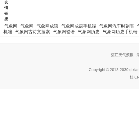
友
情
链
接
气象网
气象网
气象网成语
气象网成语手机端
气象网汽车时刻表
机端
气象网古诗文搜索
气象网谜语
气象网历史
气象网历史手机端
湛江天气预报 -
Copyright © 2013-2030 qixia
桂IC