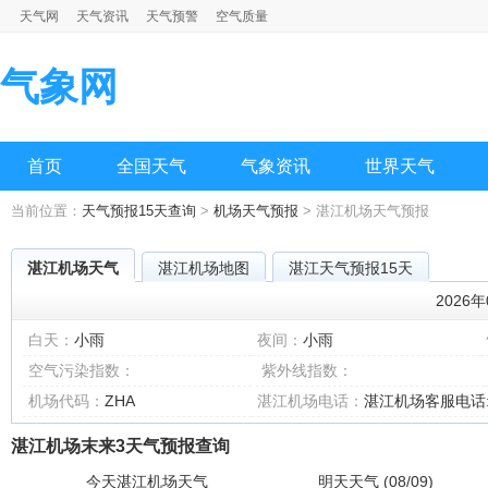
天气网
天气资讯
天气预警
空气质量
气象网
首页
全国天气
气象资讯
世界天气
当前位置：
天气预报15天查询
>
机场天气预报
> 湛江机场天气预报
湛江机场天气
湛江机场地图
湛江天气预报15天
2026
白天：
小雨
夜间：
小雨
空气污染指数：
紫外线指数：
机场代码：
ZHA
湛江机场电话：
湛江机场客服电话:07
湛江机场末来3天气预报查询
今天湛江机场天气
明天天气 (08/09)