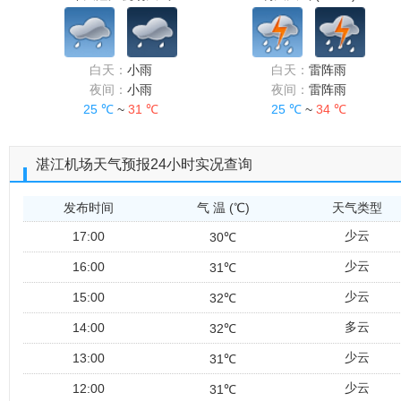
白天：
小雨
白天：
雷阵雨
夜间：
小雨
夜间：
雷阵雨
25 ℃
~
31 ℃
25 ℃
~
34 ℃
湛江机场天气预报24小时实况查询
发布时间
气 温 (℃)
天气类型
少云
17:00
30℃
少云
16:00
31℃
少云
15:00
32℃
多云
14:00
32℃
少云
13:00
31℃
少云
12:00
31℃