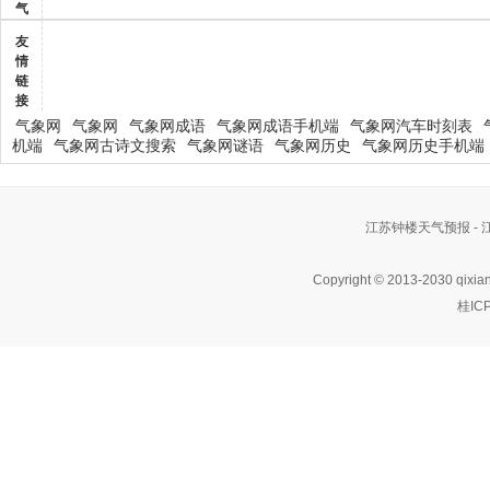
气
友
情
链
接
气象网
气象网
气象网成语
气象网成语手机端
气象网汽车时刻表
机端
气象网古诗文搜索
气象网谜语
气象网历史
气象网历史手机端
江苏钟楼天气预报 -
Copyright © 2013-2030 qixia
桂IC