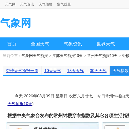
天气网
天气资讯
天气预警
空气质量
气象网
首页
全国天气
气象资讯
世界天气
当前位置：
气象网天气预报
>
江苏天气预报10天
>
常州天气预报10天
>
钟楼
钟楼天气预报一周
10天天气
15天天气
30天天气
天气指数
今天 2026年08月09日 星期日 农历六月廿七，今日常州钟
天气预报10天
)
根据中央气象台发布的常州钟楼穿衣指数及其它各项生活指